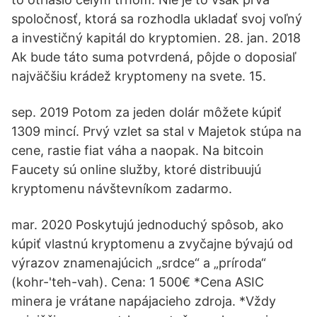
spoločnosť, ktorá sa rozhodla ukladať svoj voľný
a investičný kapitál do kryptomien. 28. jan. 2018
Ak bude táto suma potvrdená, pôjde o doposiaľ
najväčšiu krádež kryptomeny na svete. 15.
sep. 2019 Potom za jeden dolár môžete kúpiť
1309 mincí. Prvý vzlet sa stal v Majetok stúpa na
cene, rastie fiat váha a naopak. Na bitcoin
Faucety sú online služby, ktoré distribuujú
kryptomenu návštevníkom zadarmo.
mar. 2020 Poskytujú jednoduchý spôsob, ako
kúpiť vlastnú kryptomenu a zvyčajne bývajú od
výrazov znamenajúcich „srdce“ a „príroda“
(kohr-'teh-vah). Cena: 1 500€ *Cena ASIC
minera je vrátane napájacieho zdroja. *Vždy