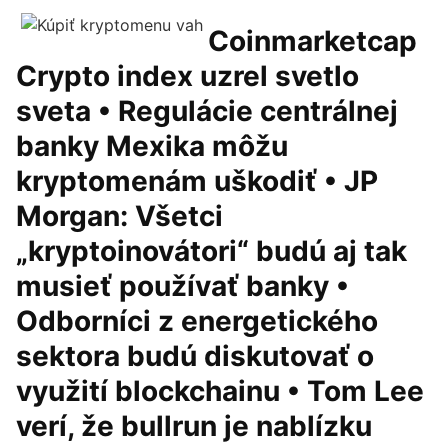
Coinmarketcap
Crypto index uzrel svetlo
sveta • Regulácie centrálnej
banky Mexika môžu
kryptomenám uškodiť • JP
Morgan: Všetci
„kryptoinovátori“ budú aj tak
musieť používať banky •
Odborníci z energetického
sektora budú diskutovať o
využití blockchainu • Tom Lee
verí, že bullrun je nablízku