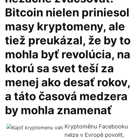
Bitcoin nielen priniesol
masy kryptomeny, ale
tiež preukázal, že by to
mohla byť revolúcia, na
ktorú sa svet teší za
menej ako desať rokov,
a táto časová medzera
by mohla znamenať
Kryptoměnu Facebooku
nelze v Evropě povolit,