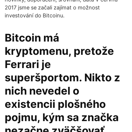
2017 jsme se začali zajímat o možnost
investování do Bitcoinu.
Bitcoin má
kryptomenu, pretože
Ferrari je
superšportom. Nikto z
nich nevedel o
existencii plošného
pojmu, kým sa značka
nezačne zväčšovať.