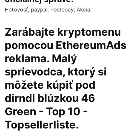
Hotovosť; paypal; Postepay; Akcia.
Zarábajte kryptomenu
pomocou EthereumAds
reklama. Malý
sprievodca, ktorý si
môžete kúpiť pod
dirndl blúzkou 46
Green - Top 10 -
Topsellerliste.