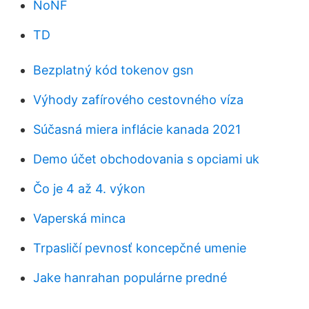
NoNF
TD
Bezplatný kód tokenov gsn
Výhody zafírového cestovného víza
Súčasná miera inflácie kanada 2021
Demo účet obchodovania s opciami uk
Čo je 4 až 4. výkon
Vaperská minca
Trpasličí pevnosť koncepčné umenie
Jake hanrahan populárne predné