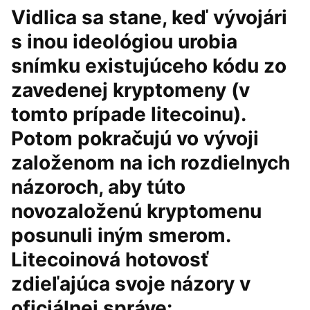
Vidlica sa stane, keď vývojári
s inou ideológiou urobia
snímku existujúceho kódu zo
zavedenej kryptomeny (v
tomto prípade litecoinu).
Potom pokračujú vo vývoji
založenom na ich rozdielnych
názoroch, aby túto
novozaloženú kryptomenu
posunuli iným smerom.
Litecoinová hotovosť
zdieľajúca svoje názory v
oficiálnej správe: