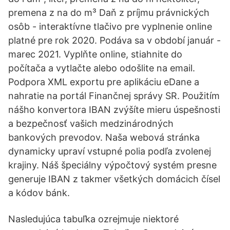
premena z na do m³ Daň z príjmu právnických
osôb - interaktívne tlačivo pre vyplnenie online
platné pre rok 2020. Podáva sa v období január -
marec 2021. Vyplňte online, stiahnite do
počítača a vytlačte alebo odošlite na email.
Podpora XML exportu pre aplikáciu eDane a
nahratie na portál Finančnej správy SR. Použitím
nášho konvertora IBAN zvýšíte mieru úspešnosti
a bezpečnosť vašich medzinárodných
bankových prevodov. Naša webová stránka
dynamicky upraví vstupné polia podľa zvolenej
krajiny. Náš špeciálny výpočtový systém presne
generuje IBAN z takmer všetkých domácich čísel
a kódov bánk.
Nasledujúca tabuľka ozrejmuje niektoré