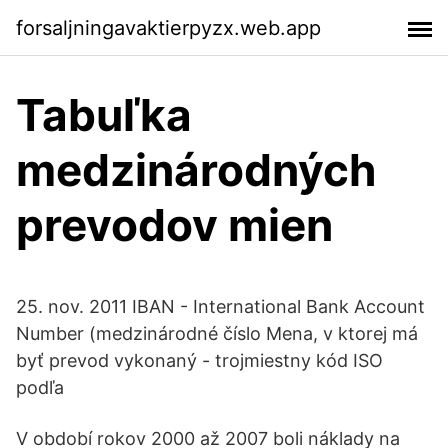
forsaljningavaktierpyzx.web.app
Tabuľka
medzinárodných
prevodov mien
25. nov. 2011 IBAN - International Bank Account
Number (medzinárodné číslo Mena, v ktorej má
byť prevod vykonaný - trojmiestny kód ISO
podľa
V období rokov 2000 až 2007 boli náklady na