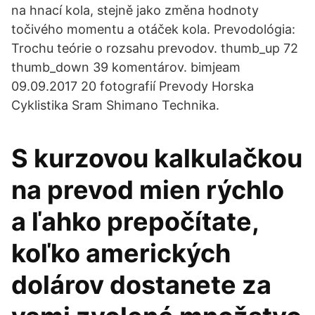
na hnací kola, stejně jako změna hodnoty
točivého momentu a otáček kola. Prevodológia:
Trochu teórie o rozsahu prevodov. thumb_up 72
thumb_down 39 komentárov. bimjeam
09.09.2017 20 fotografií Prevody Horska
Cyklistika Sram Shimano Technika.
S kurzovou kalkulačkou
na prevod mien rýchlo
a ľahko prepočítate,
koľko amerických
dolárov dostanete za