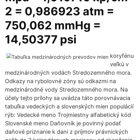
2 = 0,986923 atm =
750,062 mmHg =
14,50377 psi
koryfénu
veľkú v
medzinárodných vodách Stredozemného mora.
Odkazy na rybolovné zóny sú odkazmi na
medzinárodné vody Stredozemného mora. Na
účely tejto prílohy sa uvádza táto porovnávacia
tabuľka vedeckých a slovenských mien populácií
rýb: Vedecké meno Trojmiestny alfabetický kód
Slovenské meno Daňovník je povinný podať
daňové priznanie k dani z príjmov právnických