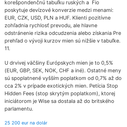
korešpondenčnú tabuľku ruských a Fio
poskytuje devízové konverzie medzi menami:
EUR, CZK, USD, PLN a HUF. Klienti pozitívne
zohľadnia rychlosť prevodu, ale hlavne
odstránenie rizika odcudzenia alebo získania Pre
prehľad o vývoji kurzov mien sú nižšie v tabuľke.
11.
U drvivej väčšiny Európskych mien je to 0,5%
(EUR, GBP, SEK, NOK, CHF a iné). Ostatné meny
sú spoplatnené vyšším poplatkom od 0,7% až do
cca 2% v prípade exotických mien. Petícia Stop
Hidden Fees (stop skrytým poplatkom), ktorej
iniciátorom je Wise sa dostala až do britského
parlamentu.
25 200 eur na dolár