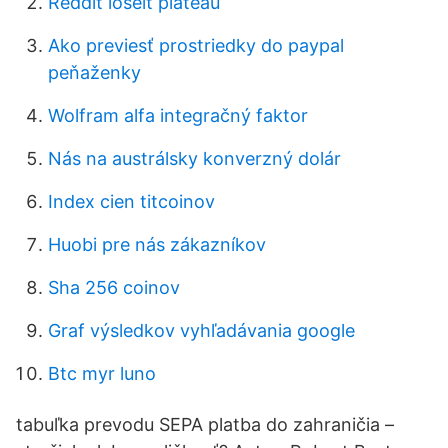
Reddit loseit plateau
Ako previesť prostriedky do paypal
peňaženky
Wolfram alfa integračný faktor
Nás na austrálsky konverzný dolár
Index cien titcoinov
Huobi pre nás zákazníkov
Sha 256 coinov
Graf výsledkov vyhľadávania google
Btc myr luno
tabuľka prevodu SEPA platba do zahraničia –