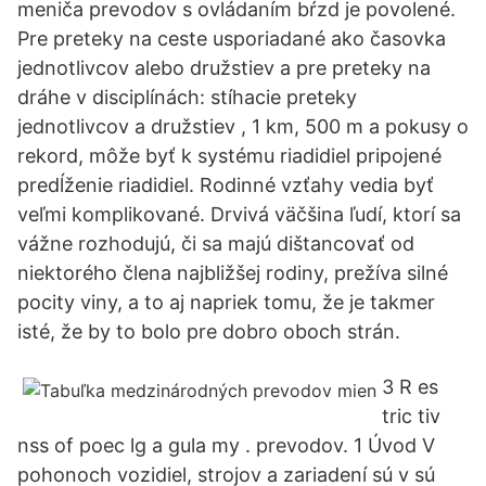
meniča prevodov s ovládaním bŕzd je povolené.
Pre preteky na ceste usporiadané ako časovka
jednotlivcov alebo družstiev a pre preteky na
dráhe v disciplínách: stíhacie preteky
jednotlivcov a družstiev , 1 km, 500 m a pokusy o
rekord, môže byť k systému riadidiel pripojené
predĺženie riadidiel. Rodinné vzťahy vedia byť
veľmi komplikované. Drvivá väčšina ľudí, ktorí sa
vážne rozhodujú, či sa majú dištancovať od
niektorého člena najbližšej rodiny, prežíva silné
pocity viny, a to aj napriek tomu, že je takmer
isté, že by to bolo pre dobro oboch strán.
3 R es
tric tiv
nss of poec lg a gula my . prevodov. 1 Úvod V
pohonoch vozidiel, strojov a zariadení sú v sú