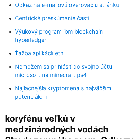
Odkaz na e-mailovú overovaciu stránku
Centrické preskúmanie častí
Výukový program ibm blockchain
hyperledger
Ťažba aplikácií etn
Nemôžem sa prihlásiť do svojho účtu
microsoft na minecraft ps4
Najlacnejšia kryptomena s najväčším
potenciálom
koryfénu veľkú v
medzinárodných vodách